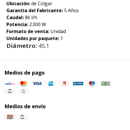
Ubicación:
de Colgar
Garantía del Fabricante:
5 Años
Caudal:
86 l/h
Potencia:
2.000 W
Formato de venta:
Unidad
Unidades por paquete:
1
Diámetro:
45.1
Medios de pago
Medios de envío