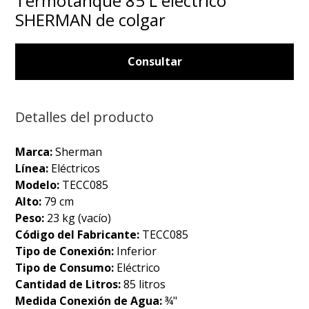
Termotanque 85 L eléctrico
SHERMAN de colgar
Consultar
Detalles del producto
Marca:
Sherman
Línea:
Eléctricos
Modelo:
TECC085
Alto:
79 cm
Peso:
23 kg (vacío)
Código del Fabricante:
TECC085
Tipo de Conexión:
Inferior
Tipo de Consumo:
Eléctrico
Cantidad de Litros:
85 litros
Medida Conexión de Agua:
¾"