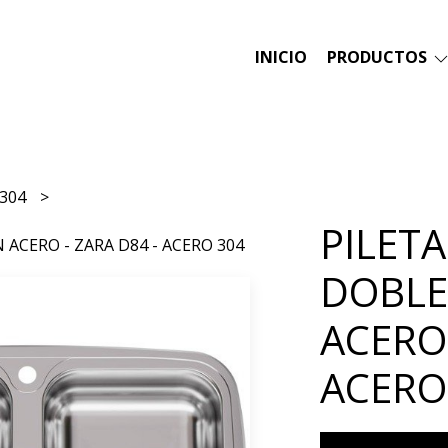
INICIO
PRODUCTOS
 304
PILET
 ACERO - ZARA D84 - ACERO 304
DOBLE
ACERO 
ACERO