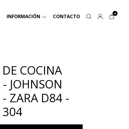
0
INFORMACIÓN
CONTACTO
A DE COCINA
 - JOHNSON
- ZARA D84 -
 304