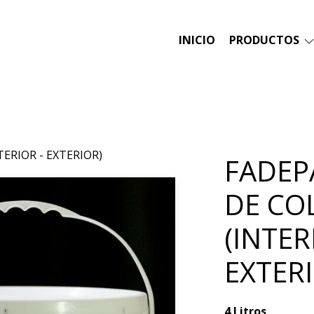
INICIO
PRODUCTOS
TERIOR - EXTERIOR)
FADEPA
DE CO
(INTER
EXTER
4 Litros