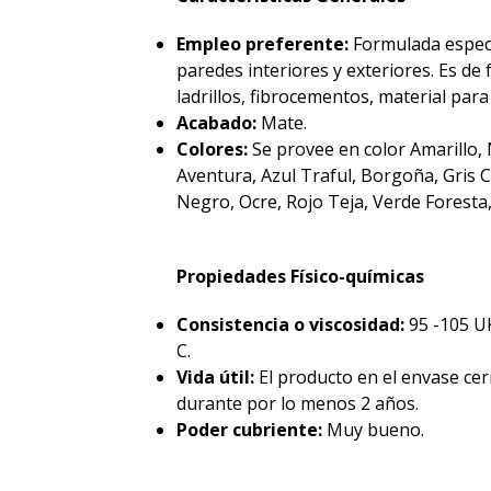
Empleo preferente:
Formulada especi
paredes interiores y exteriores. Es de 
ladrillos, fibrocementos, material para 
Acabado:
Mate.
Colores:
Se provee en color Amarillo,
Aventura, Azul Traful, Borgoña, Gris
Negro, Ocre, Rojo Teja, Verde Foresta
Propiedades Físico-químicas
Consistencia o viscosidad:
95 -105 U
C.
Vida útil:
El producto en el envase c
durante por lo menos 2 años.
Poder cubriente:
Muy bueno.