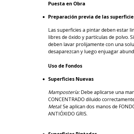
Puesta en Obra
Preparación previa de las superficie
Las superficies a pintar deben estar l
libres de óxido y partículas de polvo.
deben lavar prolijamente con una solu
desaparezcan y luego enjuagar abun
Uso de Fondos
Superficies Nuevas
Mampostería:
Debe aplicarse una ma
CONCENTRADO diluido correctamente (
Metal
: Se aplican dos manos de FO
ANTIÓXIDO GRIS.