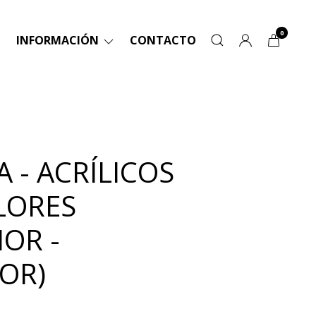
0
INFORMACIÓN
CONTACTO
 - ACRÍLICOS
LORES
IOR -
IOR)