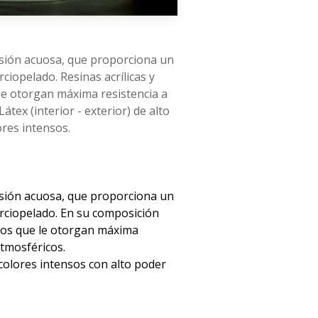
rsión acuosa, que proporciona un
ciopelado. Resinas acrílicas y
le otorgan máxima resistencia a
átex (interior - exterior) de alto
ores intensos.
rsión acuosa, que proporciona un
rciopelado. En su composición
ntos que le otorgan máxima
atmosféricos.
e colores intensos con alto poder