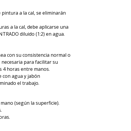
 pintura a la cal, se eliminarán
ras a la cal, debe aplicarse una
RADO diluido (1:2) en agua.
a sea con su consistencia normal o
 necesaria para facilitar su
os 4 horas entre manos.
e con agua y jabón
inado el trabajo.
r mano (según la superficie).
.
oras.