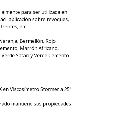
almente para ser utilizada en
fácil aplicación sobre revoques,
frentes, etc.
 Naranja, Bermellón, Rojo
 Cemento, Marrón Africano,
, Verde Safari y Verde Cemento.
K en Viscosímetro Stormer a 25º
errado mantiene sus propiedades