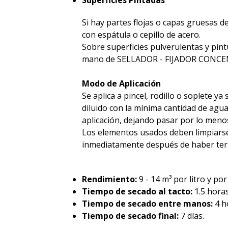
Superficies Pintadas
Si hay partes flojas o capas gruesas de
con espátula o cepillo de acero.
Sobre superficies pulverulentas y pintu
mano de SELLADOR - FIJADOR CONCENT
Modo de Aplicación
Se aplica a pincel, rodillo o soplete y
diluido con la mínima cantidad de agua
aplicación, dejando pasar por lo men
Los elementos usados deben limpiars
inmediatamente después de haber term
Rendimiento:
9 - 14 m³ por litro y po
Tiempo de secado al tacto:
1.5 horas
Tiempo de secado entre manos:
4 h
Tiempo de secado final:
7 días.