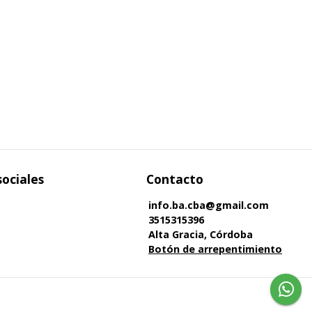
sociales
Contacto
info.ba.cba@gmail.com
3515315396
Alta Gracia, Córdoba
Botón de arrepentimiento