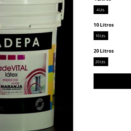
4 Lts.
10 Litros
10 Lts.
20 Litros
20 Lts.