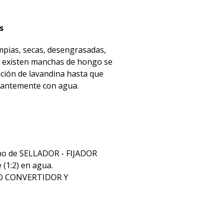
s
impias, secas, desengrasadas,
 Si existen manchas de hongo se
ción de lavandina hasta que
dantemente con agua.
no de SELLADOR - FIJADOR
1:2) en agua.
NDO CONVERTIDOR Y