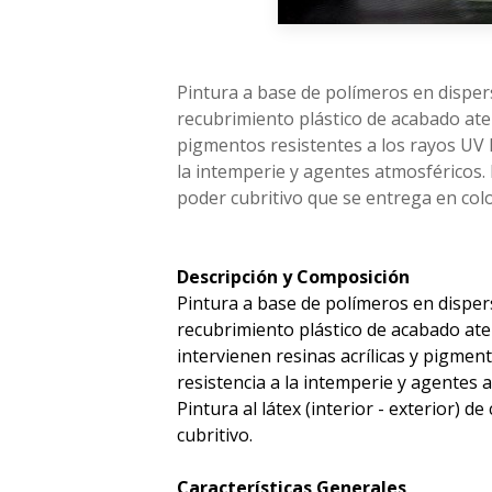
Pintura a base de polímeros en dispe
recubrimiento plástico de acabado ater
pigmentos resistentes a los rayos UV 
la intemperie y agentes atmosféricos. L
poder cubritivo que se entrega en col
Descripción y Composición
Pintura a base de polímeros en dispe
recubrimiento plástico de acabado ate
intervienen resinas acrílicas y pigme
resistencia a la intemperie y agentes 
Pintura al látex (interior - exterior) d
cubritivo.
Características Generales