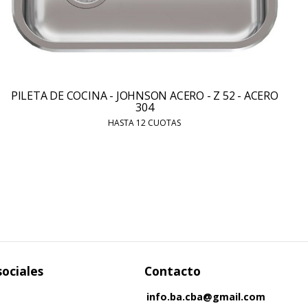
PILETA DE COCINA - JOHNSON ACERO - Z 52 - ACERO
304
HASTA 12 CUOTAS
sociales
Contacto
info.ba.cba@gmail.com