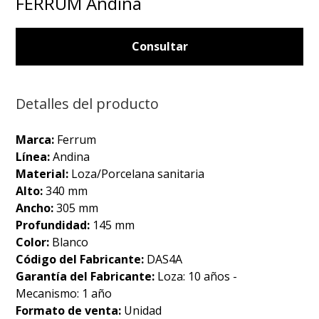
FERRUM Andina
Consultar
Detalles del producto
Marca:
Ferrum
Línea:
Andina
Material:
Loza/Porcelana sanitaria
Alto:
340 mm
Ancho:
305 mm
Profundidad:
145 mm
Color:
Blanco
Código del Fabricante:
DAS4A
Garantía del Fabricante:
Loza: 10 años -
Mecanismo: 1 año
Formato de venta:
Unidad